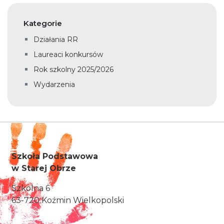
Kategorie
Działania RR
Laureaci konkursów
Rok szkolny 2025/2026
Wydarzenia
Szkoła Podstawowa
w Starej Obrze
Szkolna 6
63-720 Koźmin Wielkopolski