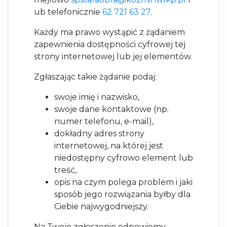
ub telefonicznie
62 721 63 27
.
Każdy ma prawo wystąpić z żądaniem
zapewnienia dostępności cyfrowej tej
strony internetowej lub jej elementów.
Zgłaszając takie żądanie podaj:
swoje imię i nazwisko,
swoje dane kontaktowe (np.
numer telefonu, e-mail),
dokładny adres strony
internetowej, na której jest
niedostępny cyfrowo element lub
treść,
opis na czym polega problem i jaki
sposób jego rozwiązania byłby dla
Ciebie najwygodniejszy.
Na Twoje zgłoszenie odpowiemy