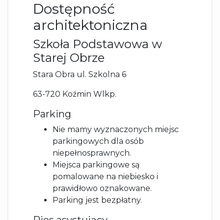
Dostępność
architektoniczna
Szkoła Podstawowa w
Starej Obrze
Stara Obra ul. Szkolna 6
63-720 Koźmin Wlkp.
Parking
Nie mamy wyznaczonych miejsc
parkingowych dla osób
niepełnosprawnych.
Miejsca parkingowe są
pomalowane na niebiesko i
prawidłowo oznakowane.
Parking jest bezpłatny.