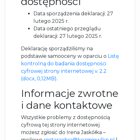
dostępności
Data sporządzenia deklaracji: 27
lutego 2025 r.
Data ostatniego przeglądu
deklaracji: 27 lutego 2025 r.
Deklarację sporządziliśmy na
podstawie samooceny w oparciu o
Listę
kontrolną do badania dostępności
cyfrowej strony internetowej v. 2.2
(docx, 0,12MB)
.
Informacje zwrotne
i dane kontaktowe
Wszystkie problemy z dostępnością
cyfrową tej strony internetowej
możesz zgłosić do Irena Jaskółka –
mejlowo
spstaraobra@kozminwlkp.pl
l