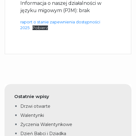
Informacja o naszej działalności w
języku migowym (PJM): brak
raport o stanie zapewnienia dostępności
2025
Pobierz
Ostatnie wpisy
Drzwi otwarte
Walentynki
Życzenia Walentynkowe
Dzień Babci i Dziadka