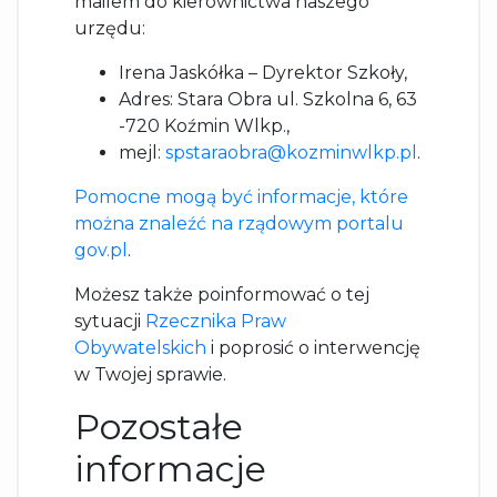
mailem do kierownictwa naszego
urzędu:
Irena Jaskółka – Dyrektor Szkoły,
Adres: Stara Obra ul. Szkolna 6, 63
-720 Koźmin Wlkp.,
mejl:
spstaraobra@kozminwlkp.pl
.
Pomocne mogą być informacje, które
można znaleźć na rządowym portalu
gov.pl
.
Możesz także poinformować o tej
sytuacji
Rzecznika Praw
Obywatelskich
i poprosić o interwencję
w Twojej sprawie.
Pozostałe
informacje