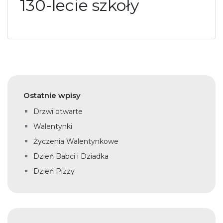
130-lecie szkoły
Ostatnie wpisy
Drzwi otwarte
Walentynki
Życzenia Walentynkowe
Dzień Babci i Dziadka
Dzień Pizzy